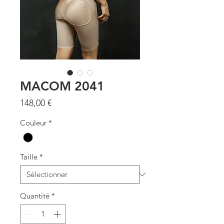
MACOM 2041
Prix
148,00 €
Couleur
*
Taille
*
Quantité
*