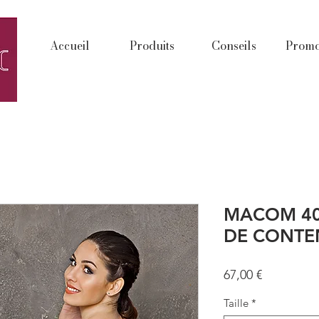
Accueil
Produits
Conseils
Promo
MACOM 40
DE CONTE
Prix
67,00 €
Taille
*