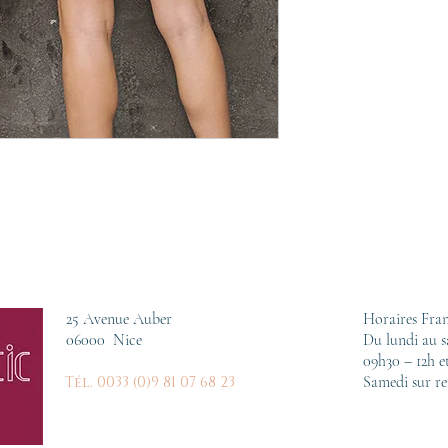
25 Avenue Auber
Horaires Fran
06000 Nice
Du lundi au 
09h30 – 12h e
Samedi sur re
Tél. 0033 (0)9 81 07 68 23