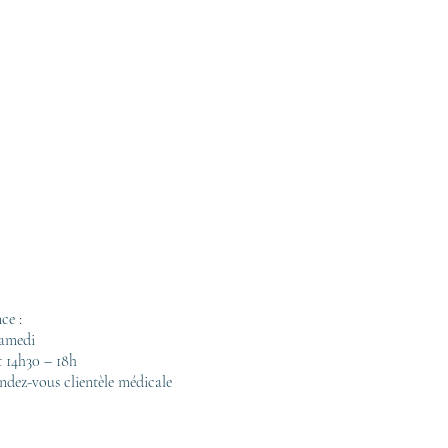
ce :
samedi
t 14h30 – 18h
ndez-vous clientèle médicale