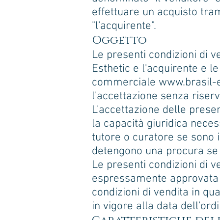
effettuare un acquisto tram
"l'acquirente".
Oggetto
Le presenti condizioni di v
Esthetic e l'acquirente e le
commerciale
www.brasil-
l'accettazione senza riserv
L'accettazione delle prese
la capacità giuridica nece
tutore o curatore se sono 
detengono una procura se 
Le presenti condizioni di 
espressamente approvata da 
condizioni di vendita in qu
in vigore alla data dell'ord