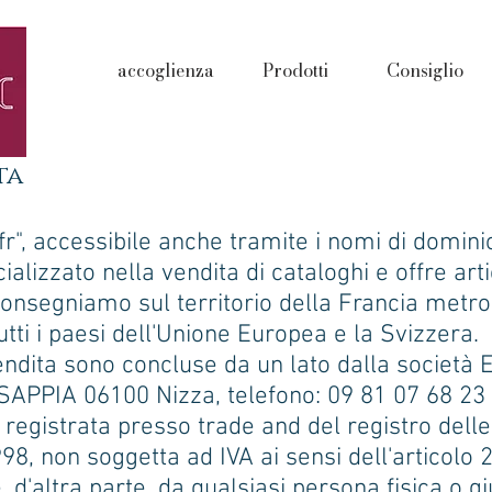
accoglienza
Prodotti
Consiglio
ta
c.fr", accessibile anche tramite i nomi di domini
ializzato nella vendita di cataloghi e offre arti
Consegniamo sul territorio della Francia metro
utti i paesi dell'Unione Europea e la Svizzera.
vendita sono concluse da un lato dalla società
 SAPPIA 06100 Nizza, telefono: 09 81 07 68 23 
, registrata presso trade and del registro delle
8, non soggetta ad IVA ai sensi dell'articolo 2
, d'altra parte, da qualsiasi persona fisica o g