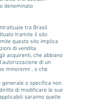
to denominato
ntrattuale tra Brasil
ttuato tramite il sito
amite questo sito implica
ioni di vendita.
gli acquirenti, che abbiano
l'autorizzazione di un
no minorenni , o che
e generale o specifica non
iritto di modificare le sue
applicabili saranno quelle