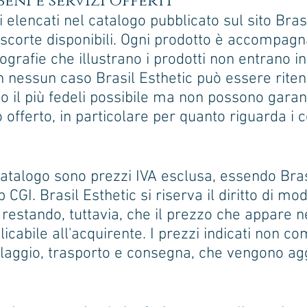
eni e servizi offerti
li elencati nel catalogo pubblicato sul sito Bras
le scorte disponibili. Ogni prodotto è accompag
tografie che illustrano i prodotti non entrano 
in nessun caso Brasil Esthetic può essere rite
o il più fedeli possibile ma non possono garant
 offerto, in particolare per quanto riguarda i c
catalogo sono prezzi IVA esclusa, essendo Bras
 CGI. Brasil Esthetic si riserva il diritto di mod
estando, tuttavia, che il prezzo che appare ne
licabile all'acquirente. I prezzi indicati non c
llaggio, trasporto e consegna, che vengono agg