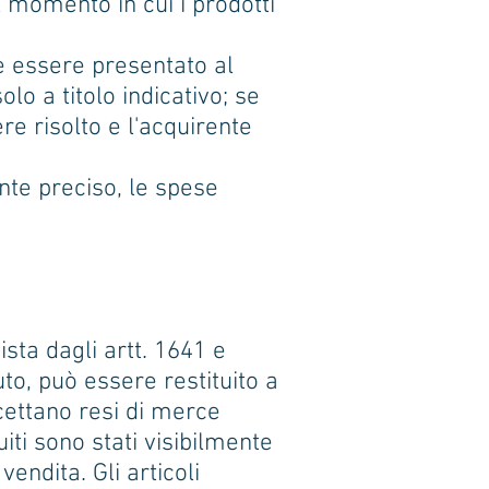
l momento in cui i prodotti
e essere presentato al
lo a titolo indicativo; se
ere risolto e l'acquirente
nte preciso, le spese
ista dagli artt. 1641 e
to, può essere restituito a
ccettano resi di merce
iti sono stati visibilmente
endita. Gli articoli