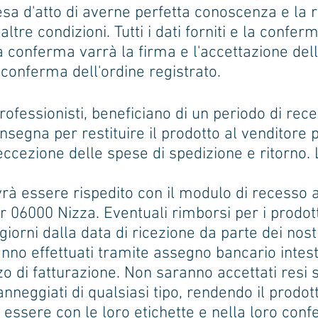
resa d'atto di averne perfetta conoscenza e la r
altre condizioni. Tutti i dati forniti e la confe
 conferma varrà la firma e l'accettazione delle
conferma dell'ordine registrato.
professionisti, beneficiano di un periodo di rece
onsegna per restituire il prodotto al venditore 
ccezione delle spese di spedizione e ritorno. 
rà essere rispedito con il modulo di recesso a
 06000 Nizza. Eventuali rimborsi per i prodott
orni dalla data di ricezione da parte dei nostr
aranno effettuati tramite assegno bancario inte
zzo di fatturazione. Non saranno accettati resi s
anneggiati di qualsiasi tipo, rendendo il prodot
no essere con le loro etichette e nella loro conf