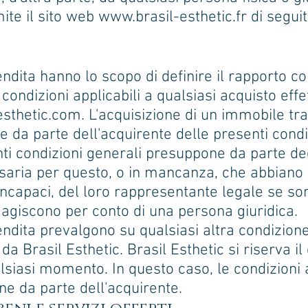
ite il sito web
www.brasil-esthetic.fr
di segui
endita hanno lo scopo di definire il rapporto co
 condizioni applicabili a qualsiasi acquisto effe
esthetic.com
. L'acquisizione di un immobile tr
e da parte dell'acquirente delle presenti condiz
nti condizioni generali presuppone da parte de
ssaria per questo, o in mancanza, che abbiano 
incapaci, del loro rappresentante legale se so
agiscono per conto di una persona giuridica.
vendita prevalgono su qualsiasi altra condizion
Brasil Esthetic. Brasil Esthetic si riserva il d
alsiasi momento. In questo caso, le condizioni 
ine da parte dell'acquirente.