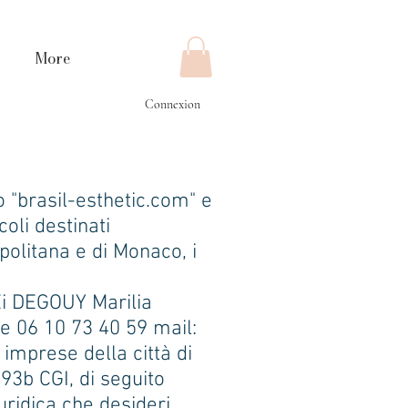
More
Connexion
o "brasil-esthetic.com" e
coli destinati
politana e di Monaco, i
 Ei DEGOUY Marilia
e 06 10 73 40 59 mail:
 imprese della città di
93b CGI, di seguito
iuridica che desideri