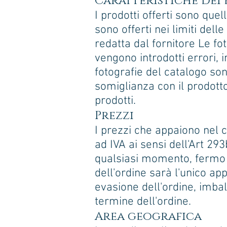
Caratteristiche dei b
I prodotti offerti sono quel
sono offerti nei limiti del
redatta dal fornitore Le fo
vengono introdotti errori, 
fotografie del catalogo son
somiglianza con il prodotto
prodotti.
Prezzi
I prezzi che appaiono nel 
ad IVA ai sensi dell'Art 293b
qualsiasi momento, fermo r
dell'ordine sarà l'unico app
evasione dell'ordine, imba
termine dell'ordine.
Area geografica