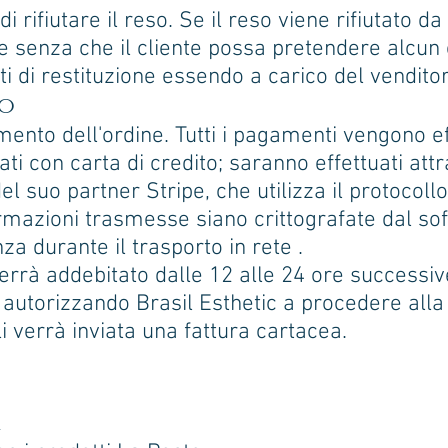
 di rifiutare il reso. Se il reso viene rifiutato da
nte senza che il cliente possa pretendere alcun
ti di restituzione essendo a carico del vendito
to
ento dell'ordine. Tutti i pagamenti vengono eff
i con carta di credito; saranno effettuati att
el suo partner Stripe, che utilizza il protocol
rmazioni trasmesse siano crittografate dal so
 durante il trasporto in rete .
errà addebitato dalle 12 alle 24 ore successive
o, autorizzando Brasil Esthetic a procedere alla
li verrà inviata una fattura cartacea.