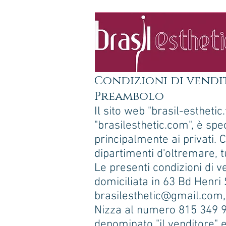
Condizioni di vendi
Preambolo
Il sito web "brasil-estheti
"brasilesthetic.com", è spec
principalmente ai privati. 
dipartimenti d'oltremare, t
Le presenti condizioni di 
domiciliata in 63 Bd Henri
brasilesthetic@gmail.com
Nizza al numero 815 349 99
denominato "il venditore" e