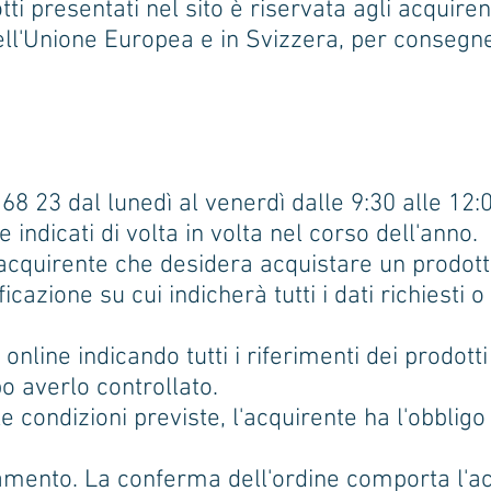
ti presentati nel sito è riservata agli acquirent
ell'Unione Europea e in Svizzera, per consegne 
8 23 dal lunedì al venerdì dalle 9:30 alle 12:0
indicati di volta in volta nel corso dell'anno.
l'acquirente che desidera acquistare un prodot
icazione su cui indicherà tutti i dati richiesti 
nline indicando tutti i riferimenti dei prodotti 
o averlo controllato.
e condizioni previste, l'acquirente ha l'obbli
amento. La conferma dell'ordine comporta l'ac