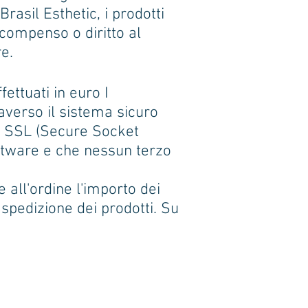
 Brasil Esthetic, i prodotti
 compenso o diritto al
re.
ettuati in euro I
raverso il sistema sicuro
lo SSL (Secure Socket
ftware e che nessun terzo
 all'ordine l'importo dei
 spedizione dei prodotti. Su