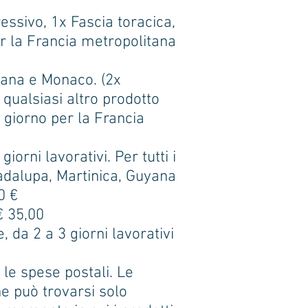
essivo, 1x Fascia toracica,
per la Francia metropolitana
itana e Monaco. (2x
 qualsiasi altro prodotto
 giorno per la Francia
orni lavorativi. Per tutti i
Guadalupa, Martinica, Guyana
0 €
€ 35,00
, da 2 a 3 giorni lavorativi
le spese postali. Le
he può trovarsi solo