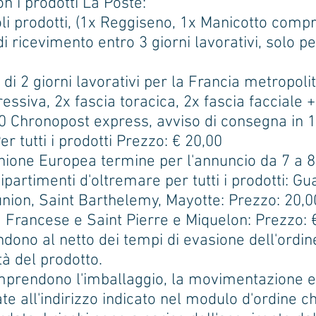
on i prodotti La Poste:
li prodotti, (1x Reggiseno, 1x Manicotto compr
di ricevimento entro 3 giorni lavorativi, solo 
di 2 giorni lavorativi per la Francia metropol
ssiva, 2x fascia toracica, 2x fascia facciale +
00 Chronopost express, avviso di consegna in 1
 tutti i prodotti Prezzo: € 20,00
nione Europea termine per l'annuncio da 7 a 8 gi
dipartimenti d'oltremare per tutti i prodotti: 
union, Saint Barthelemy, Mayotte: Prezzo: 20,0
 Francese e Saint Pierre e Miquelon: Prezzo: 
ndono al netto dei tempi di evasione dell'ordine
tà del prodotto.
prendono l'imballaggio, la movimentazione e 
e all'indirizzo indicato nel modulo d'ordine c