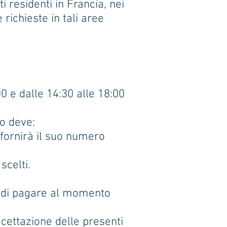
i residenti in Francia, nei
richieste in tali aree
0 e dalle 14:30 alle 18:00
to deve:
o fornirà il suo numero
scelti.
go di pagare al momento
cettazione delle presenti