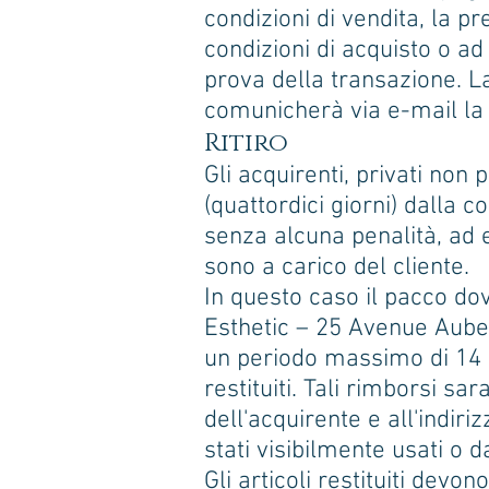
condizioni di vendita, la p
condizioni di acquisto o ad 
prova della transazione. La
comunicherà via e-mail la 
Ritiro
Gli acquirenti, privati non 
(quattordici giorni) dalla c
senza alcuna penalità, ad e
sono a carico del cliente.
In questo caso il pacco dov
Esthetic – 25 Avenue Auber
un periodo massimo di 14 gi
restituiti. Tali rimborsi s
dell'acquirente e all'indiri
stati visibilmente usati o d
Gli articoli restituiti devo