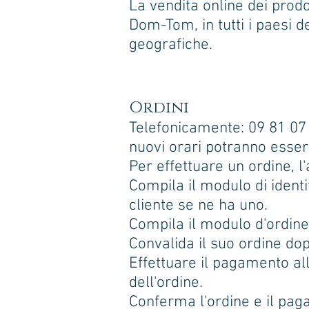
La vendita online dei prodot
Dom-Tom, in tutti i paesi d
geografiche.
Ordini
Telefonicamente: 09 81 07 6
nuovi orari potranno essere 
Per effettuare un ordine, 
Compila il modulo di identif
cliente se ne ha uno.
Compila il modulo d'ordine o
Convalida il suo ordine dop
Effettuare il pagamento all
dell'ordine.
Conferma l'ordine e il pag