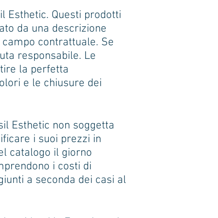
il Esthetic. Questi prodotti
nato da una descrizione
in campo contrattuale. Se
nuta responsabile. Le
ire la perfetta
olori e le chiusure dei
il Esthetic non soggetta
ificare i suoi prezzi in
l catalogo il giorno
omprendono i costi di
iunti a seconda dei casi al