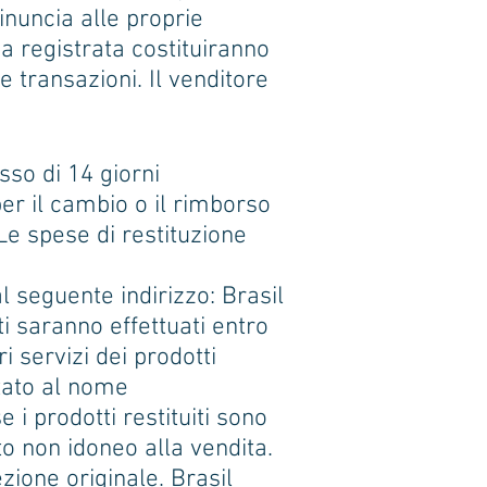
inuncia alle proprie
rma registrata costituiranno
 transazioni. Il venditore
sso di 14 giorni
per il cambio o il rimborso
Le spese di restituzione
l seguente indirizzo: Brasil
i saranno effettuati entro
i servizi dei prodotti
stato al nome
e i prodotti restituiti sono
to non idoneo alla vendita.
ezione originale. Brasil