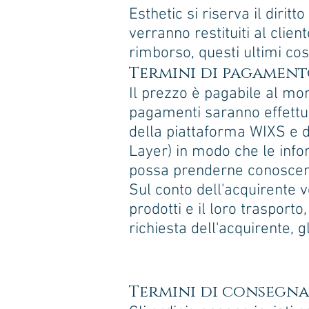
Esthetic si riserva il diritto
verranno restituiti al clie
rimborso, questi ultimi cos
Termini di pagamen
Il prezzo è pagabile al mom
pagamenti saranno effettuat
della piattaforma WIXS e d
Layer) in modo che le info
possa prenderne conoscenza
Sul conto dell'acquirente v
prodotti e il loro trasport
richiesta dell'acquirente, g
Termini di consegna