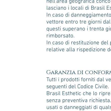
nell'area geografica concor
lasciano i locali di Brasil E
In caso di danneggiamento 
vettore entro tre giorni dal
questi superano i trenta gio
rimborsato.
In caso di restituzione del
relative alla rispedizione 
Garanzia di confor
Tutti i prodotti forniti dal
seguenti del Codice Civile.
Brasil Esthetic che lo ripr
senza preventiva richiesta. 
usati o danneggiati di quals