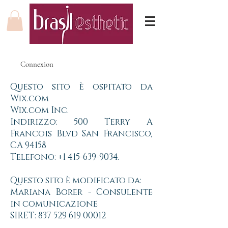
Connexion
Questo sito è ospitato da
Wix.com
Wix.com Inc.
Indirizzo: 500 Terry A
Francois Blvd San Francisco,
CA 94158
Telefono:
+1 415-639-9034
.
Questo sito è modificato da:
Mariana Borer - Consulente
in comunicazione
SIRET:
837 529 619 00012