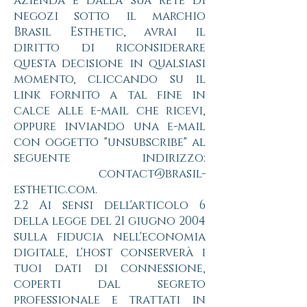
azienda e dalla sua rete di
negozi sotto il marchio
Brasil Esthetic, avrai il
diritto di riconsiderare
questa decisione in qualsiasi
momento, cliccando su il
link fornito a tal fine in
calce alle e-mail che ricevi,
oppure inviando una e-mail
con oggetto "unsubscribe" al
seguente indirizzo:
contact@brasil-
esthetic.com
.
2.2 Ai sensi dell'articolo 6
della legge del 21 giugno 2004
sulla fiducia nell'economia
digitale, l'host conserverà i
tuoi dati di connessione,
coperti dal segreto
professionale e trattati in