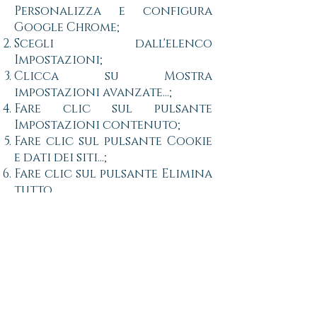
Personalizza e configura
Google Chrome;
Scegli dall'elenco
Impostazioni;
Clicca su Mostra
impostazioni avanzate...;
Fare clic sul pulsante
Impostazioni contenuto;
Fare clic sul pulsante Cookie
e dati dei siti...;
Fare clic sul pulsante Elimina
tutto.
Ti informiamo tuttavia che
l'accesso a determinati servizi
e sezioni del Sito potrebbe
essere alterato o addirittura
impossibile a causa della
cancellazione dei cookie.